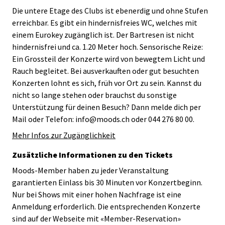
Die untere Etage des Clubs ist ebenerdig und ohne Stufen
erreichbar. Es gibt ein hindernisfreies WC, welches mit
einem Eurokey zugänglich ist. Der Bartresen ist nicht
hindernisfrei und ca. 1.20 Meter hoch. Sensorische Reize:
Ein Grossteil der Konzerte wird von bewegtem Licht und
Rauch begleitet. Bei ausverkauften oder gut besuchten
Konzerten lohnt es sich, früh vor Ort zu sein. Kannst du
nicht so lange stehen oder brauchst du sonstige
Unterstützung für deinen Besuch? Dann melde dich per
Mail oder Telefon: info@moods.ch oder 044 276 80 00.
Mehr Infos zur Zugänglichkeit
Zusätzliche Informationen zu den Tickets
Moods-Member haben zu jeder Veranstaltung
garantierten Einlass bis 30 Minuten vor Konzertbeginn.
Nur bei Shows mit einer hohen Nachfrage ist eine
Anmeldung erforderlich. Die entsprechenden Konzerte
sind auf der Webseite mit «Member-Reservation»