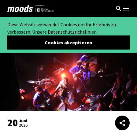
Diese Website verwendet Cookies um Ihr Erlebnis zu
verbessern.
Unsere Datenschutzrichtlinien
Cookies akzeptieren
20
Juni
2026