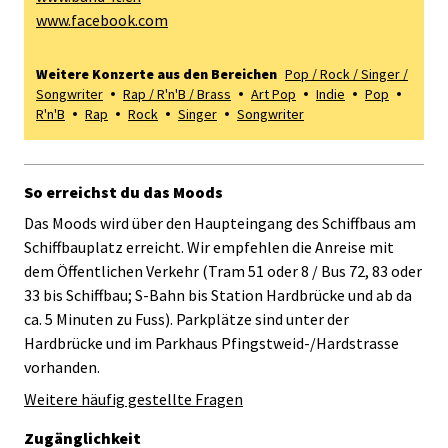
www.facebook.com
Weitere Konzerte aus den Bereichen
Pop / Rock / Singer /
Songwriter
Rap / R'n'B / Brass
Art Pop
Indie
Pop
R'n'B
Rap
Rock
Singer
Songwriter
So erreichst du das Moods
Das Moods wird über den Haupteingang des Schiffbaus am
Schiffbauplatz erreicht. Wir empfehlen die Anreise mit
dem Öffentlichen Verkehr (Tram 51 oder 8 / Bus 72, 83 oder
33 bis Schiffbau; S-Bahn bis Station Hardbrücke und ab da
ca. 5 Minuten zu Fuss). Parkplätze sind unter der
Hardbrücke und im Parkhaus Pfingstweid-/Hardstrasse
vorhanden.
Weitere häufig gestellte Fragen
Zugänglichkeit