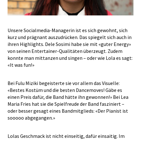
Unsere Socialmedia-Managerin ist es sich gewohnt, sich
kurz und prägnant auszudrücken. Das spiegelt sich auch in
ihren Highlights. Dele Sosimi habe sie mit «guter Energy»
von seinen Entertainer-Qualitäten überzeugt. Zudem
konnte man mittanzen und singen – oder wie Lola es sagt:
«It was fun!»
Bei Fulu Miziki begeisterte sie vor allem das Visuelle:
«Bestes Kostüm und die besten Dancemoves! Gäbe es
einen Preis dafür, die Band hätte ihn gewonnen!» Bei Lea
Maria Fries hat sie die Spielfreude der Band fasziniert –
oder besser gesagt eines Bandmitglieds: «Der Pianist ist
sooooo abgegangen.»
Lolas Geschmack ist nicht einseitig, dafür einsaitig. Im