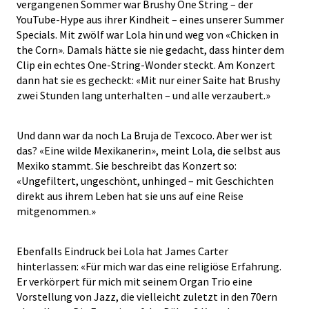
vergangenen Sommer war Brushy One String – der
YouTube-Hype aus ihrer Kindheit – eines unserer Summer
Specials. Mit zwölf war Lola hin und weg von «Chicken in
the Corn». Damals hätte sie nie gedacht, dass hinter dem
Clip ein echtes One-String-Wonder steckt. Am Konzert
dann hat sie es gecheckt: «Mit nur einer Saite hat Brushy
zwei Stunden lang unterhalten – und alle verzaubert.»
Und dann war da noch La Bruja de Texcoco. Aber wer ist
das? «Eine wilde Mexikanerin», meint Lola, die selbst aus
Mexiko stammt. Sie beschreibt das Konzert so:
«Ungefiltert, ungeschönt, unhinged – mit Geschichten
direkt aus ihrem Leben hat sie uns auf eine Reise
mitgenommen.»
Ebenfalls Eindruck bei Lola hat James Carter
hinterlassen: «Für mich war das eine religiöse Erfahrung.
Er verkörpert für mich mit seinem Organ Trio eine
Vorstellung von Jazz, die vielleicht zuletzt in den 70ern