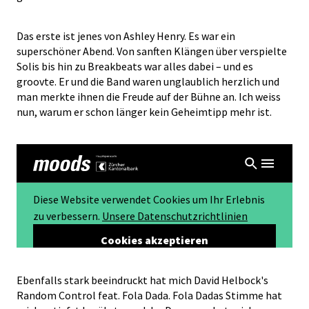
Das erste ist jenes von Ashley Henry. Es war ein
superschöner Abend. Von sanften Klängen über verspielte
Solis bis hin zu Breakbeats war alles dabei – und es
groovte. Er und die Band waren unglaublich herzlich und
man merkte ihnen die Freude auf der Bühne an. Ich weiss
nun, warum er schon länger kein Geheimtipp mehr ist.
Ebenfalls stark beeindruckt hat mich David Helbock's
Random Control feat. Fola Dada. Fola Dadas Stimme hat