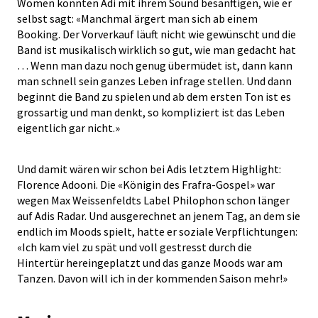
Women konnten Adi mit ihrem Sound besänftigen, wie er
selbst sagt: «Manchmal ärgert man sich ab einem
Booking. Der Vorverkauf läuft nicht wie gewünscht und die
Band ist musikalisch wirklich so gut, wie man gedacht hat
… Wenn man dazu noch genug übermüdet ist, dann kann
man schnell sein ganzes Leben infrage stellen. Und dann
beginnt die Band zu spielen und ab dem ersten Ton ist es
grossartig und man denkt, so kompliziert ist das Leben
eigentlich gar nicht.»
Und damit wären wir schon bei Adis letztem Highlight:
Florence Adooni. Die «Königin des Frafra-Gospel» war
wegen Max Weissenfeldts Label Philophon schon länger
auf Adis Radar. Und ausgerechnet an jenem Tag, an dem sie
endlich im Moods spielt, hatte er soziale Verpflichtungen:
«Ich kam viel zu spät und voll gestresst durch die
Hintertür hereingeplatzt und das ganze Moods war am
Tanzen. Davon will ich in der kommenden Saison mehr!»