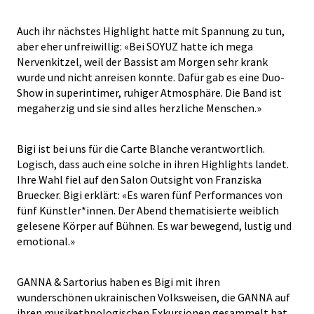
Auch ihr nächstes Highlight hatte mit Spannung zu tun,
aber eher unfreiwillig: «Bei SOYUZ hatte ich mega
Nervenkitzel, weil der Bassist am Morgen sehr krank
wurde und nicht anreisen konnte. Dafür gab es eine Duo-
Show in superintimer, ruhiger Atmosphäre. Die Band ist
megaherzig und sie sind alles herzliche Menschen.»
Bigi ist bei uns für die Carte Blanche verantwortlich.
Logisch, dass auch eine solche in ihren Highlights landet.
Ihre Wahl fiel auf den Salon Outsight von Franziska
Bruecker. Bigi erklärt: «Es waren fünf Performances von
fünf Künstler*innen. Der Abend thematisierte weiblich
gelesene Körper auf Bühnen. Es war bewegend, lustig und
emotional.»
GANNA & Sartorius haben es Bigi mit ihren
wunderschönen ukrainischen Volksweisen, die GANNA auf
ihren musikethnologischen Exkursionen gesammelt hat