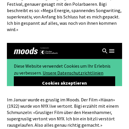
Festival, genauer gesagt mit den Polarbaeren. Bigi
beschreibt es so: «Mega Energie, spannendes Songwriting,
superkreativ, von Anfang bis Schluss hat es mich gepackt.
Ich bin gespannt auf alles, was noch von ihnen kommen
wird.»
Im Januar wurde es gruslig im Moods. Der Film «Häxan»
(1922) wurde von NYX live vertont. Bigi erzählt mit einem
Schmunzeln: «Grusliger Film über den Hexenhammer,
supergruslig vertont von NYX. Ich bin ein bitzli verstört
rausgelaufen. Also alles genau richtig gemacht.»