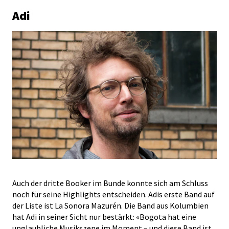
Adi
Auch der dritte Booker im Bunde konnte sich am Schluss
noch für seine Highlights entscheiden. Adis erste Band auf
der Liste ist La Sonora Mazurén. Die Band aus Kolumbien
hat Adi in seiner Sicht nur bestärkt: «Bogota hat eine
unglaubliche Musikszene im Moment – und diese Band ist