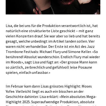
Lisa, die bei uns für die Produktion verantwortlich ist, hat
natürlich eine strukturierte Liste geschickt – mit ganz
vielen Konzerten drauf. Sie war aber so lieb und hat bereits
gesagt, welche unbedingt im Artikel landen sollen. Vier
waren nicht verhandelbar. Der Erste ist ein Act des Jazz
Trombone Festivals: Michael Flury und Simone Keller. «So
berührend! Absolut wunderschön. Endlich Flury mal wieder
im Moods», sagt Lisa und fügt an: «Der grosse Mann kann
so zärtlich, zerbrechlich und gefühlvoll leise Posaune
spielen, einfach unfassbar.»
Im Februar kam dann Lisas grösstes Highlight: Moses
Yofee. Vielleicht liegt es auch ein bisschen an der
Geschichte dahinter. Lisa erklärt: «Mein absolutes Mega-
Highlight 2025. Superaufwendige Produktion, absolute