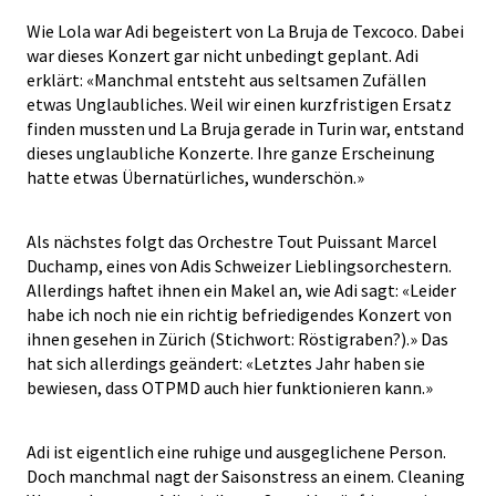
Wie Lola war Adi begeistert von La Bruja de Texcoco. Dabei
war dieses Konzert gar nicht unbedingt geplant. Adi
erklärt: «Manchmal entsteht aus seltsamen Zufällen
etwas Unglaubliches. Weil wir einen kurzfristigen Ersatz
finden mussten und La Bruja gerade in Turin war, entstand
dieses unglaubliche Konzerte. Ihre ganze Erscheinung
hatte etwas Übernatürliches, wunderschön.»
Als nächstes folgt das Orchestre Tout Puissant Marcel
Duchamp, eines von Adis Schweizer Lieblingsorchestern.
Allerdings haftet ihnen ein Makel an, wie Adi sagt: «Leider
habe ich noch nie ein richtig befriedigendes Konzert von
ihnen gesehen in Zürich (Stichwort: Röstigraben?).» Das
hat sich allerdings geändert: «Letztes Jahr haben sie
bewiesen, dass OTPMD auch hier funktionieren kann.»
Adi ist eigentlich eine ruhige und ausgeglichene Person.
Doch manchmal nagt der Saisonstress an einem. Cleaning