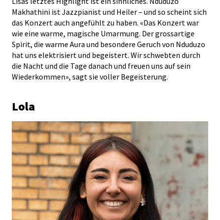
Lisas letztes Highlight ist ein sinnliches. Nduduzo
Makhathini ist Jazzpianist und Heiler – und so scheint sich
das Konzert auch angefühlt zu haben. «Das Konzert war
wie eine warme, magische Umarmung. Der grossartige
Spirit, die warme Aura und besondere Geruch von Nduduzo
hat uns elektrisiert und begeistert. Wir schwebten durch
die Nacht und die Tage danach und freuen uns auf sein
Wiederkommen», sagt sie voller Begeisterung.
Lola