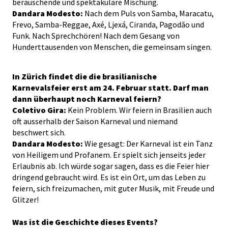
berauschende und spektakuläre Mischung.
Dandara Modesto:
Nach dem Puls von Samba, Maracatu,
Frevo, Samba-Reggae, Axé, Ljexá, Ciranda, Pagodão und
Funk. Nach Sprechchören! Nach dem Gesang von
Hunderttausenden von Menschen, die gemeinsam singen.
In Zürich findet die die brasilianische
Karnevalsfeier erst am 24. Februar statt. Darf man
dann überhaupt noch Karneval feiern?
Coletivo Gira:
Kein Problem. Wir feiern in Brasilien auch
oft ausserhalb der Saison Karneval und niemand
beschwert sich.
Dandara Modesto:
Wie gesagt: Der Karneval ist ein Tanz
von Heiligem und Profanem. Er spielt sich jenseits jeder
Erlaubnis ab. Ich würde sogar sagen, dass es die Feier hier
dringend gebraucht wird. Es ist ein Ort, um das Leben zu
feiern, sich freizumachen, mit guter Musik, mit Freude und
Glitzer!
Was ist die Geschichte dieses Events?