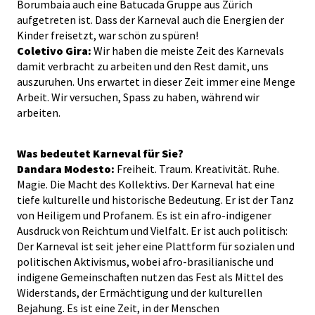
Borumbaia auch eine Batucada Gruppe aus Zürich
aufgetreten ist. Dass der Karneval auch die Energien der
Kinder freisetzt, war schön zu spüren!
Coletivo Gira:
Wir haben die meiste Zeit des Karnevals
damit verbracht zu arbeiten und den Rest damit, uns
auszuruhen. Uns erwartet in dieser Zeit immer eine Menge
Arbeit. Wir versuchen, Spass zu haben, während wir
arbeiten.
Was bedeutet Karneval für Sie?
Dandara Modesto:
Freiheit. Traum. Kreativität. Ruhe.
Magie. Die Macht des Kollektivs. Der Karneval hat eine
tiefe kulturelle und historische Bedeutung. Er ist der Tanz
von Heiligem und Profanem. Es ist ein afro-indigener
Ausdruck von Reichtum und Vielfalt. Er ist auch politisch:
Der Karneval ist seit jeher eine Plattform für sozialen und
politischen Aktivismus, wobei afro-brasilianische und
indigene Gemeinschaften nutzen das Fest als Mittel des
Widerstands, der Ermächtigung und der kulturellen
Bejahung. Es ist eine Zeit, in der Menschen