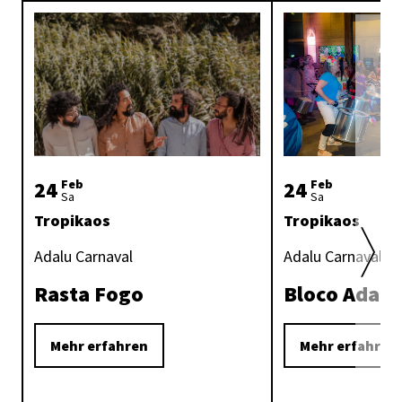
24
Feb
24
Feb
Sa
Sa
Tropikaos
Tropikaos
Adalu Carnaval
Adalu Carnaval
Rasta Fogo
Bloco Adalu
Mehr erfahren
Mehr erfahren