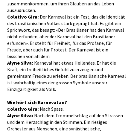
zusammenkommen, um ihren Glauben an das Leben
auszudrücken.
Coletivo Gira:
Der Karneval ist ein Fest, das die Identität
des brasilianischen Volkes stark geprägt hat. Es gibt ein
Sprichwort, das besagt: «Der Brasilianer hat den Karneval
nicht erfunden, aber der Karneval hat den Brasilianer
erfunden». Er steht für Freiheit, für das Profane, für
Freude, aber auch für Protest. Der Karneval ist ein
bisschen von all dem.
Alyne Silva:
Karneval hat etwas Heilendes.
Er hat die
Kraft, ein freiheitliches Gefühl zu erzeugen und
gemeinsam Freude zu erleben. Der brasilianische Karneval
ist wahrhaftig eines der grossen Symbole unserer
Einzigartigkeit als Volk.
Wie hört sich Karneval an?
Coletivo Gira:
Nach Spass.
Alyne Silva:
Nach dem Trommelschlag auf den Strassen
und dem Herzschlag in den Stimmen. Ein riesiges
Orchester aus Menschen, eine synästhetische,