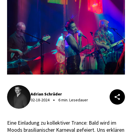
Adrian Schräder
02-18-2024
6 min. Lesedauer
Eine Einladung zu kollektiver Trance: Bald wird im
Moods brasilianischer Karneval gefeiert. Uns erklären