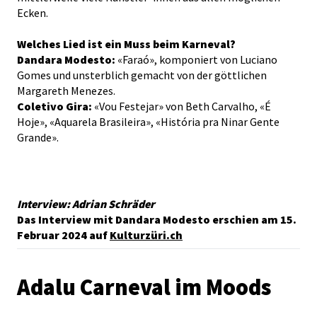
Ecken.
Welches Lied ist ein Muss beim Karneval?
Dandara Modesto:
«Faraó», komponiert von Luciano
Gomes und unsterblich gemacht von der göttlichen
Margareth Menezes.
Coletivo Gira:
⁠«Vou Festejar» von Beth Carvalho, «É
Hoje», «Aquarela Brasileira», «História pra Ninar Gente
Grande».
Interview: Adrian Schräder
Das Interview mit Dandara Modesto erschien am 15.
Februar 2024 auf
Kulturzüri.ch
Adalu Carneval im Moods