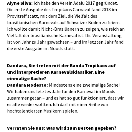
Alyne Silva:
Ich habe den Verein Adalu 2017 gegründet.
Die erste Ausgabe des Tropikaos Carnaval fand 2018 im
Provitreff statt, mit dem Ziel, die Vielfalt des
brasilianischen Karnevals auf Schweizer Boden zu feiern.
Ich wollte damit Nicht-Brasilianern zu zeigen, wie reich an
Vielfalt der brasilianische Karneval ist. Die Veranstaltung
ist von Jahr zu Jahr gewachsen – und im letzten Jahr fand
die erste Ausgabe im Moods statt.
Dandara, Sie treten mit der Banda Tropikaos auf
und interpretieren Karnevalsklassiker. Eine
einmalige Sache?
Dandara Modesto:
Mindestens eine zweimalige Sache!
Wir haben uns letztes Jahr für den Karneval im Moods
zusammengetan – und es hat so gut funktioniert, dass wir
es alle wieder wollten. Ich darf mit einer Reihe von
hochtalentierten Musikern spielen.
Verraten Sie uns: Was wird zum Besten gegeben?