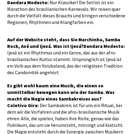
Dandara Modesto:
Nur Klassiker! Die Setlist ist ein
Marathon des brasilianischen Karnevals. Wir reisen quer
durch die Vielfalt dieses Brauchs und bringen verschiedene
Regionen, Rhythmen und Klangfarben ein.
Auf der Website steht, dass Sie Marchinha, Samba
Rock, Axé und Ijexá. Was ist Ijexá?Dandara Modesto:
Ijexá ist ein Rhythmus und ein Genre, das aus der afro-
brasilianischen Kultur stammt. Ursprünglich ist Ijexá ist
ein Volk aus dem Yorubaland, das der religiösen Tradition
des Candomblé angehört.
Es gibt wohl kaum eine Musik, die einen so
unmittelbar bewegen kann wie der Samba. Was
macht die Magie eines Sambakreises aus?
Coletivo Gira:
Der Sambakreis ist für uns ein Ritual, bei
dem wir die Vorfahren und die afro-brasilianische Musik
ehren. Alle, die spielen, haben ihre Rolle, genau wie das
Publikum, das um sie herumsteht, mitsingt und klatscht.
Die Magie entsteht durch die Synergie zwischen Musikern