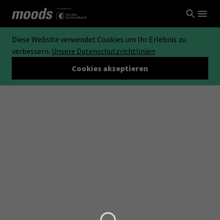
Diese Website verwendet Cookies um Ihr Erlebnis zu
verbessern.
Unsere Datenschutzrichtlinien
Cookies akzeptieren
Loading...