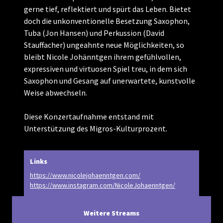
gerne tief, reflektiert und spürt das Leben. Bietet
doch die unkonventionelle Besetzung Saxophon,
Tuba (Jon Hansen) und Perkussion (David
Stauffacher) ungeahnte neue Möglichkeiten, so
bleibt Nicole Johänntgen ihrem gefühlvollen,
expressiven und virtuosen Spiel treu, in dem sich
Saxophon und Gesang auf unerwartete, kunstvolle
Weise abwechseln.
Diese Konzertaufnahme entstand mit
Unterstützung des Migros-Kulturprozent.
Links
https://www.nicolejohaenntgen.com/
https://www.instagram.com/NicoleJohaenntgen/
Weitere Streams