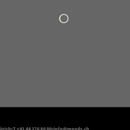
Loading...
ürich
T +41 44 276 80 00
info@moods.ch