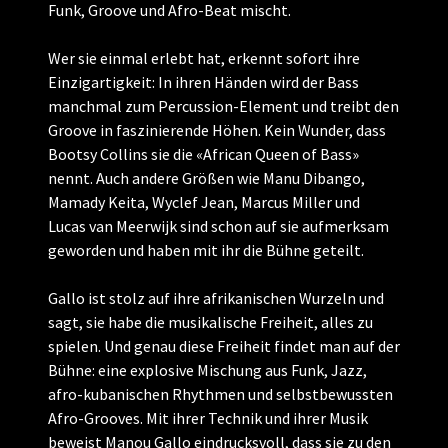
Funk, Groove und Afro-Beat mischt.
Wer sie einmal erlebt hat, erkennt sofort ihre
Einzigartigkeit: In ihren Händen wird der Bass
manchmal zum Percussion-Element und treibt den
Groove in faszinierende Höhen. Kein Wunder, dass
Bootsy Collins sie die «African Queen of Bass»
nennt. Auch andere Größen wie Manu Dibango,
Mamady Keita, Wyclef Jean, Marcus Miller und
Lucas van Meerwijk sind schon auf sie aufmerksam
geworden und haben mit ihr die Bühne geteilt.
Gallo ist stolz auf ihre afrikanischen Wurzeln und
sagt, sie habe die musikalische Freiheit, alles zu
spielen. Und genau diese Freiheit findet man auf der
Bühne: eine explosive Mischung aus Funk, Jazz,
afro-kubanischen Rhythmen und selbstbewussten
Afro-Grooves. Mit ihrer Technik und ihrer Musik
beweist Manou Gallo eindrucksvoll, dass sie zu den