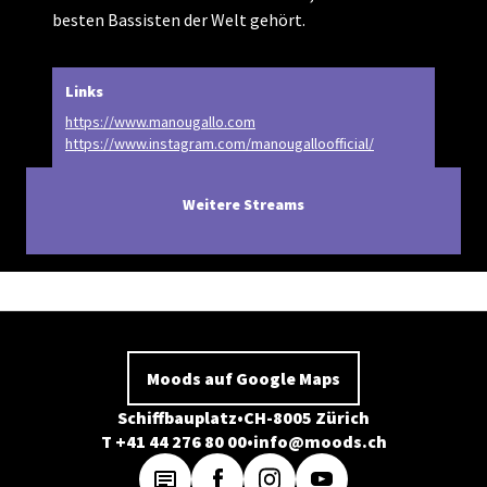
besten Bassisten der Welt gehört.
Links
https://www.manougallo.com
https://www.instagram.com/manougalloofficial/
Weitere Streams
Moods auf Google Maps
Schiffbauplatz
CH-8005 Zürich
T +41 44 276 80 00
info@moods.ch