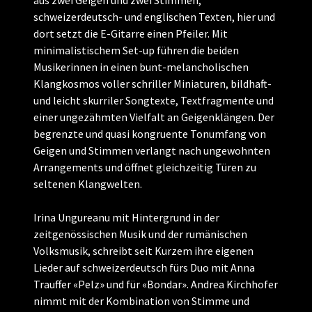
aus zwei Geigen und zwei Stimmen,
schweizerdeutsch- und englischen Texten, hier und
dort setzt die E-Gitarre einen Pfeiler. Mit
minimalistischem Set-up führen die beiden
Musikerinnen in einen bunt-melancholischen
Klangkosmos voller schriller Miniaturen, bildhaft-
und leicht skurriler Songtexte, Textfragmente und
einer ungezähmten Vielfalt an Geigenklängen. Der
begrenzte und quasi kongruente Tonumfang von
Geigen und Stimmen verlangt nach ungewohnten
Arrangements und öffnet gleichzeitig Türen zu
seltenen Klangwelten.
Irina Ungureanu mit Hintergrund in der
zeitgenössischen Musik und der rumänischen
Volksmusik, schreibt seit Kurzem ihre eigenen
Lieder auf schweizerdeutsch fürs Duo mit Anna
Trauffer «Pelz» und für «Bondar». Andrea Kirchhofer
nimmt mit der Kombination von Stimme und