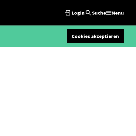
Login
Suche
Menu
Cookies akzeptieren