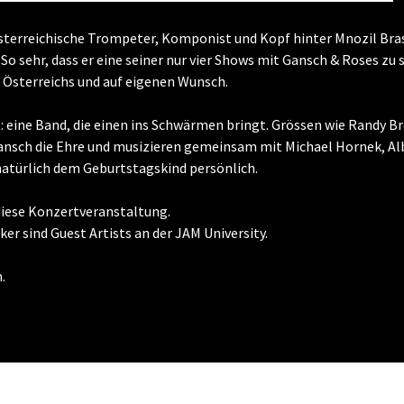
sterreichische Trompeter, Komponist und Kopf hinter Mnozil Bras
So sehr, dass er eine seiner nur vier Shows mit Gansch & Roses zu 
b Österreichs und auf eigenen Wunsch.
: eine Band, die einen ins Schwärmen bringt. Grössen wie Randy B
ansch die Ehre und musizieren gemeinsam mit Michael Hornek, Alb
atürlich dem Geburtstagskind persönlich.
diese Konzertveranstaltung.
r sind Guest Artists an der JAM University.
.