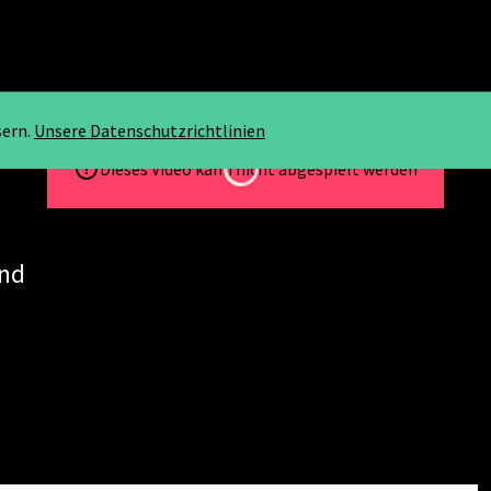
sern.
Unsere Datenschutzrichtlinien
Loading...
Dieses Video kann nicht abgespielt werden
and