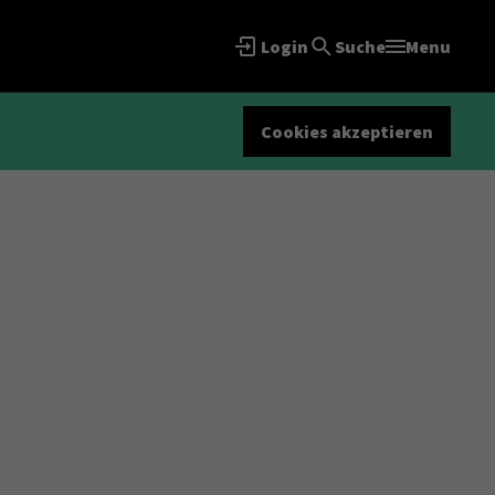
Login
Suche
Menu
Cookies akzeptieren