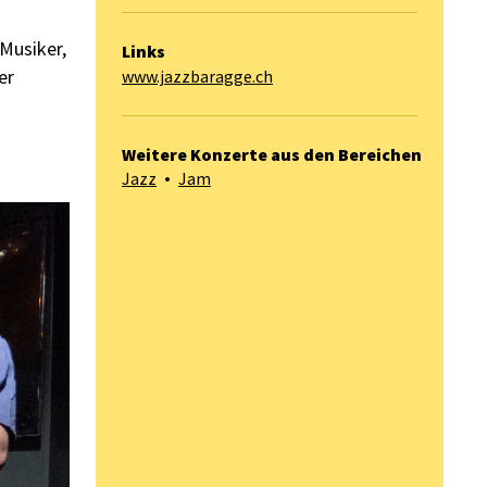
Musiker,
Links
er
www.jazzbaragge.ch
Weitere Konzerte aus den Bereichen
Jazz
Jam