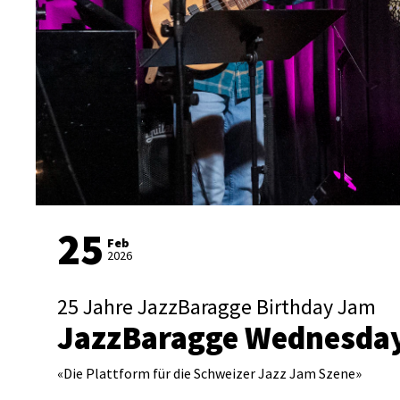
25
Feb
2026
25 Jahre JazzBaragge Birthday Jam
JazzBaragge Wednesda
«
Die Plattform für die Schweizer Jazz Jam Szene
»