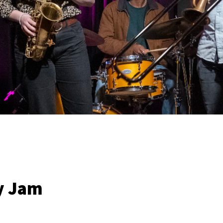
y Jam