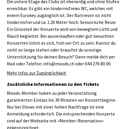
Die untere Etage des Clubs ist ebenerdig und ohne Stufen
erreichbar. Es gibt ein hindernisfreies WC, welches mit
einem Eurokey zugänglich ist. Der Bartresen ist nicht
hindernisfrei und ca. 1.20 Meter hoch. Sensorische Reize:
Ein Grossteil der Konzerte wird von bewegtem Licht und
Rauch begleitet. Bei ausverkauften oder gut besuchten
Konzerten lohnt es sich, früh vor Ort zu sein. Kannst du
nicht so lange stehen oder brauchst du sonstige
Unterstützung für deinen Besuch? Dann melde dich per
Mail oder Telefon: info@moods.ch oder 044 276 80 00.
Mehr Infos zur Zugänglichkeit
Zusätzliche Informationen zu den Tickets
Moods-Member haben zu jeder Veranstaltung
garantierten Einlass bis 30 Minuten vor Konzertbeginn.
Nur bei Shows mit einer hohen Nachfrage ist eine
Anmeldung erforderlich. Die entsprechenden Konzerte
sind auf der Webseite mit «Member-Reservation»
gekennzeichnet.