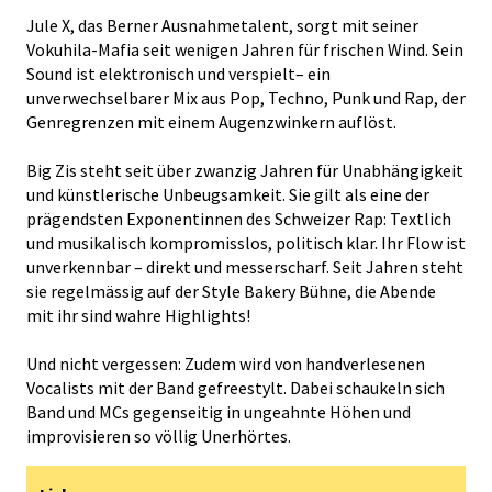
Jule X, das Berner Ausnahmetalent, sorgt mit seiner
Vokuhila-Mafia seit wenigen Jahren für frischen Wind. Sein
Sound ist elektronisch und verspielt– ein
unverwechselbarer Mix aus Pop, Techno, Punk und Rap, der
Genregrenzen mit einem Augenzwinkern auflöst.
Big Zis steht seit über zwanzig Jahren für Unabhängigkeit
und künstlerische Unbeugsamkeit. Sie gilt als eine der
prägendsten Exponentinnen des Schweizer Rap: Textlich
und musikalisch kompromisslos, politisch klar. Ihr Flow ist
unverkennbar – direkt und messerscharf. Seit Jahren steht
sie regelmässig auf der Style Bakery Bühne, die Abende
mit ihr sind wahre Highlights!
Und nicht vergessen: Zudem wird von handverlesenen
Vocalists mit der Band gefreestylt. Dabei schaukeln sich
Band und MCs gegenseitig in ungeahnte Höhen und
improvisieren so völlig Unerhörtes.