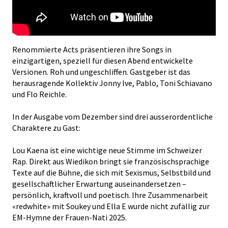
Renommierte Acts präsentieren ihre Songs in
einzigartigen, speziell für diesen Abend entwickelte
Versionen. Roh und ungeschliffen. Gastgeber ist das
herausragende Kollektiv Jonny Ive, Pablo, Toni Schiavano
und Flo Reichle.
In der Ausgabe vom Dezember sind drei ausserordentliche
Charaktere zu Gast:
Lou Kaena ist eine wichtige neue Stimme im Schweizer
Rap. Direkt aus Wiedikon bringt sie französischsprachige
Texte auf die Bühne, die sich mit Sexismus, Selbstbild und
gesellschaftlicher Erwartung auseinandersetzen –
persönlich, kraftvoll und poetisch. Ihre Zusammenarbeit
«redwhite» mit Soukey und Ella E wurde nicht zufällig zur
EM-Hymne der Frauen-Nati 2025.