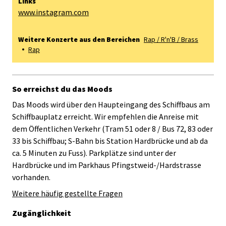
Links
www.instagram.com
Weitere Konzerte aus den Bereichen
Rap / R'n'B / Brass
Rap
So erreichst du das Moods
Das Moods wird über den Haupteingang des Schiffbaus am
Schiffbauplatz erreicht. Wir empfehlen die Anreise mit
dem Öffentlichen Verkehr (Tram 51 oder 8 / Bus 72, 83 oder
33 bis Schiffbau; S-Bahn bis Station Hardbrücke und ab da
ca. 5 Minuten zu Fuss). Parkplätze sind unter der
Hardbrücke und im Parkhaus Pfingstweid-/Hardstrasse
vorhanden.
Weitere häufig gestellte Fragen
Zugänglichkeit