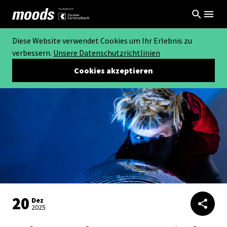
Diese Website verwendet Cookies um Ihr Erlebnis zu
verbessern.
Unsere Datenschutzrichtlinien
Cookies akzeptieren
20
Dez
2025