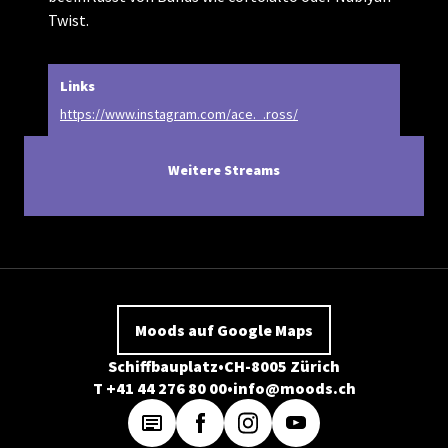
Twist.
Links
https://www.instagram.com/ace._.ross/
Weitere Streams
Moods auf Google Maps
Schiffbauplatz
CH-8005 Zürich
T +41 44 276 80 00
info@moods.ch