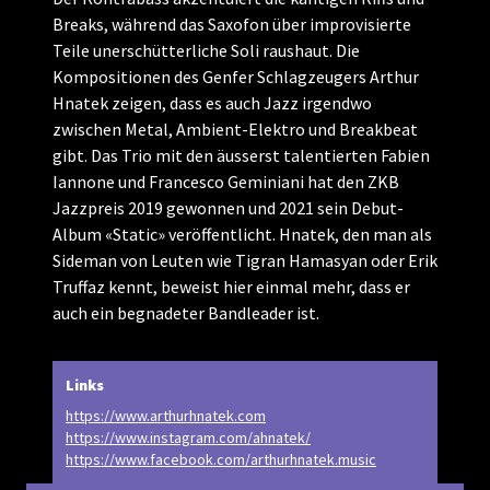
Breaks, während das Saxofon über improvisierte
Teile unerschütterliche Soli raushaut. Die
Kompositionen des Genfer Schlagzeugers Arthur
Hnatek zeigen, dass es auch Jazz irgendwo
zwischen Metal, Ambient-Elektro und Breakbeat
gibt. Das Trio mit den äusserst talentierten Fabien
Iannone und Francesco Geminiani hat den ZKB
Jazzpreis 2019 gewonnen und 2021 sein Debut-
Album «Static» veröffentlicht. Hnatek, den man als
Sideman von Leuten wie Tigran Hamasyan oder Erik
Truffaz kennt, beweist hier einmal mehr, dass er
auch ein begnadeter Bandleader ist.
Links
https://www.arthurhnatek.com
https://www.instagram.com/ahnatek/
https://www.facebook.com/arthurhnatek.music