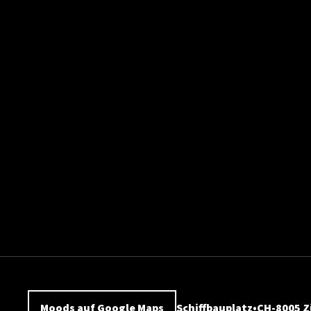
Moods auf Google Maps
Schiffbauplatz
CH-8005 Z