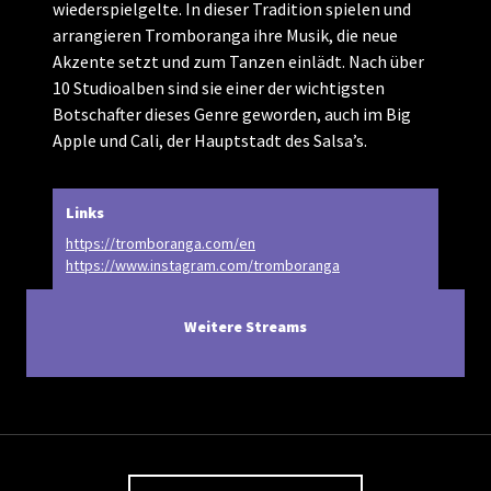
wiederspielgelte. In dieser Tradition spielen und
arrangieren Tromboranga ihre Musik, die neue
Akzente setzt und zum Tanzen einlädt. Nach über
10 Studioalben sind sie einer der wichtigsten
Botschafter dieses Genre geworden, auch im Big
Apple und Cali, der Hauptstadt des Salsa’s.
Links
https://tromboranga.com/en
https://www.instagram.com/tromboranga
Weitere Streams