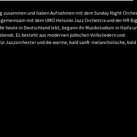
 lang zusammen und haben Aufnahmen mit dem Sunday Night Orche
ie gemeinsam mit dem UMO Helsinki Jazz Orchestra und der HR Bi
ie heute in Deutschland lebt, begann ihr Musikstudium in Haifa un
Abends. Es besteht aus modernen jüdischen Volksliedern und
für Jazzorchester und die warme, bald sanft-melancholische, bald 