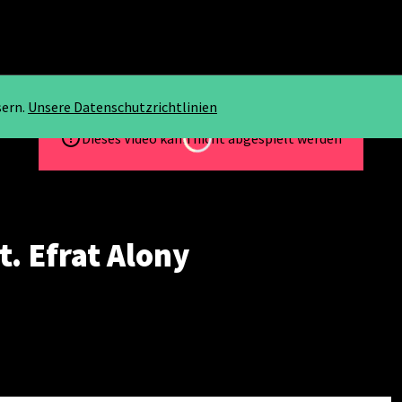
sern.
Unsere Datenschutzrichtlinien
Loading...
Dieses Video kann nicht abgespielt werden
t. Efrat Alony