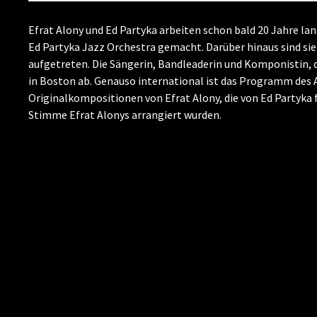
Efrat Alony und Ed Partyka arbeiten schon bald 20 Jahre
Ed Partyka Jazz Orchestra gemacht. Darüber hinaus sind s
aufgetreten. Die Sängerin, Bandleaderin und Komponistin, d
in Boston ab. Genauso international ist das Programm des 
Originalkompositionen von Efrat Alony, die von Ed Partyka 
Stimme Efrat Alonys arrangiert wurden.