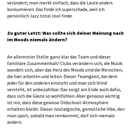
verändert; man merkt einfach, dass die Leute anders
konsumieren. Das finde ich superschade, weil ich
persönlich Jazz total cool finde.
Zu guter Letzt: Was sollte sich deiner Meinung nach
im Moods niemals ändern?
An allererster Stelle: ganz klar das Team und dieser
familiäre Zusammenhalt! Clubs verändern sich, die Musik
wandelt sich, aber das Herz des Moods sind die Menschen,
die hier arbeiten und leiten. Dieser Teamgeist, bei dem
jeder für den anderen einsteht und man sich blind
versteht, ist unbezahlbar. Das sorgt am Ende auch dafür,
dass sich die Gäste so wohlfühlen. Aber genauso wichtig
ist mir, dass diese gewisse Oldschool-Atmosphäre
erhalten bleibt. Dieser nostalgische, gemütliche Vibe, den
man spürt, sobald man reinkommt, darf sich niemals
ändern.