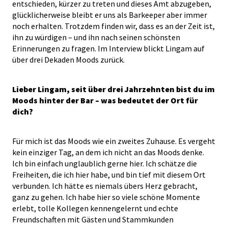
entschieden, kürzer zu treten und dieses Amt abzugeben,
glücklicherweise bleibt er uns als Barkeeper aber immer
noch erhalten. Trotzdem finden wir, dass es an der Zeit ist,
ihn zu würdigen – und ihn nach seinen schönsten
Erinnerungen zu fragen. Im Interview blickt Lingam auf
über drei Dekaden Moods zurück.
Lieber Lingam, seit über drei Jahrzehnten bist du im
Moods hinter der Bar – was bedeutet der Ort für
dich?
Für mich ist das Moods wie ein zweites Zuhause. Es vergeht
kein einziger Tag, an dem ich nicht an das Moods denke.
Ich bin einfach unglaublich gerne hier. Ich schätze die
Freiheiten, die ich hier habe, und bin tief mit diesem Ort
verbunden. Ich hätte es niemals übers Herz gebracht,
ganz zu gehen. Ich habe hier so viele schöne Momente
erlebt, tolle Kollegen kennengelernt und echte
Freundschaften mit Gästen und Stammkunden