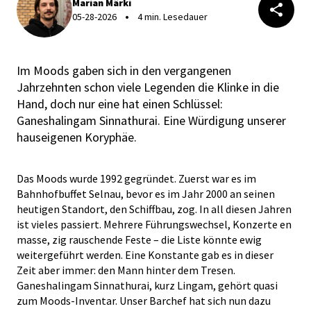
Marian Märki
05-28-2026
4 min. Lesedauer
Im Moods gaben sich in den vergangenen
Jahrzehnten schon viele Legenden die Klinke in die
Hand, doch nur eine hat einen Schlüssel:
Ganeshalingam Sinnathurai. Eine Würdigung unserer
hauseigenen Koryphäe.
Das Moods wurde 1992 gegründet. Zuerst war es im
Bahnhofbuffet Selnau, bevor es im Jahr 2000 an seinen
heutigen Standort, den Schiffbau, zog. In all diesen Jahren
ist vieles passiert. Mehrere Führungswechsel, Konzerte en
masse, zig rauschende Feste – die Liste könnte ewig
weitergeführt werden. Eine Konstante gab es in dieser
Zeit aber immer: den Mann hinter dem Tresen.
Ganeshalingam Sinnathurai, kurz Lingam, gehört quasi
zum Moods-Inventar. Unser Barchef hat sich nun dazu