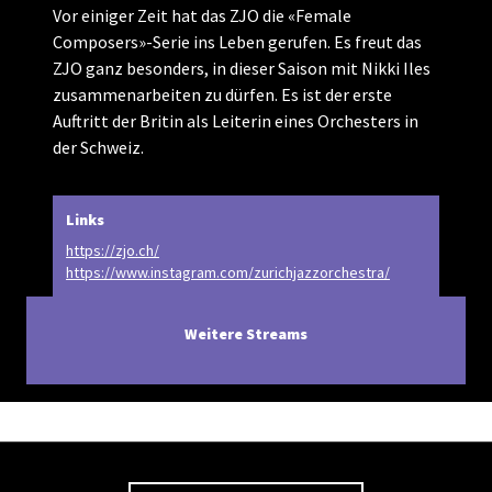
Vor einiger Zeit hat das ZJO die «Female
Composers»-Serie ins Leben gerufen. Es freut das
ZJO ganz besonders, in dieser Saison mit Nikki Iles
zusammenarbeiten zu dürfen. Es ist der erste
Auftritt der Britin als Leiterin eines Orchesters in
der Schweiz.
Links
https://zjo.ch/
https://www.instagram.com/zurichjazzorchestra/
Weitere Streams