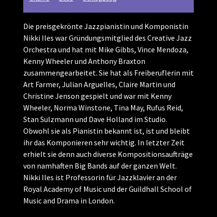
Die preisgekrönte Jazzpianistin und Komponistin
Nikki Iles war Gründungsmitglied des Creative Jazz
Orchestra und hat mit Mike Gibbs, Vince Mendoza,
Kenny Wheeler und Anthony Braxton
zusammengearbeitet. Sie hat als Freiberuflerin mit
Art Farmer, Julian Arguelles, Claire Martin und
Christine Jenson gespielt und war mit Kenny
Wheeler, Norma Winstone, Tina May, Rufus Reid,
Stan Sulzmann und Dave Holland im Studio.
Obwohl sie als Pianistin bekannt ist, ist und bleibt
ihr das Komponieren sehr wichtig. In letzter Zeit
erhielt sie denn auch diverse Kompositionsaufträge
von namhaften Big Bands auf der ganzen Welt.
Nikki Iles ist Professorin für Jazzklavier an der
Royal Academy of Music und der Guildhall School of
Music and Drama in London.